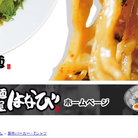
ム
新作パーカー・Tシャツ
＞