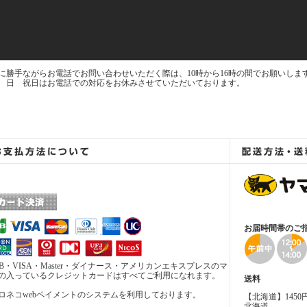
に勝手ながらお電話でお問い合わせいただく際は、10時から16時の間でお願いしま
 日 祝日はお電話での対応をお休みさせていただいております。
お届時間帯のご指
CB・VISA・Master・ダイナース・アメリカンエキスプレスのマ
の入っているクレジットカードはすべてご利用になれます。
送料
ロネコwebペイメントのシステムを利用しております。
【北海道】1450
北海道